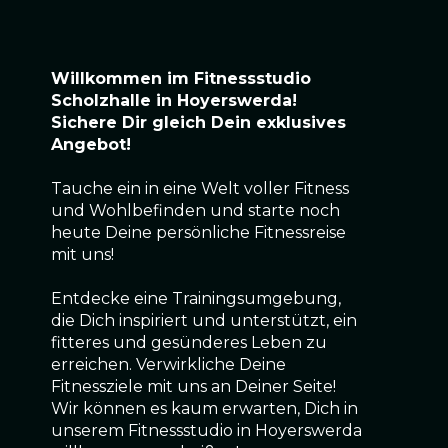
Willkommen im Fitnessstudio
Scholzhalle in Hoyerswerda!
Sichere Dir gleich Dein exklusives
Angebot!
Tauche ein in eine Welt voller Fitness
und Wohlbefinden und starte noch
heute Deine persönliche Fitnessreise
mit uns!
Entdecke eine Trainingsumgebung,
die Dich inspiriert und unterstützt, ein
fitteres und gesünderes Leben zu
erreichen. Verwirkliche Deine
Fitnessziele mit uns an Deiner Seite!
Wir können es kaum erwarten, Dich in
unserem Fitnessstudio in Hoyerswerda